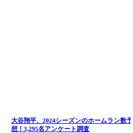
大谷翔平、2024シーズンのホームラン数予
想！3,295名アンケート調査