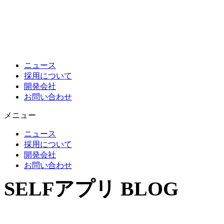
コ
ン
テ
ン
ツ
に
ニュース
ス
採用について
キ
開発会社
ッ
お問い合わせ
プ
メニュー
ニュース
採用について
開発会社
お問い合わせ
SELFアプリ BLOG