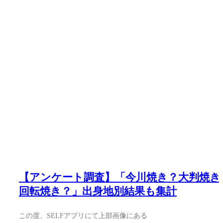
【アンケート調査】「今川焼き？大判焼き
回転焼き？」出身地別結果も集計
この度、SELFアプリにて上部画像にある