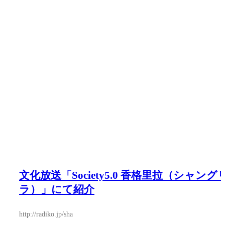
文化放送「Society5.0 香格里拉（シャング
ラ）」にて紹介
http://radiko.jp/sha