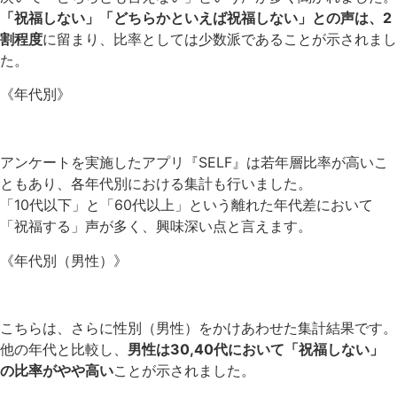
「祝福しない」「どちらかといえば祝福しない」との声は、2
割程度
に留まり、比率としては少数派であることが示されまし
た。
《年代別》
アンケートを実施したアプリ『SELF』は若年層比率が高いこ
ともあり、各年代別における集計も行いました。
「10代以下」と「60代以上」という離れた年代差において
「祝福する」声が多く、興味深い点と言えます。
《年代別（男性）》
こちらは、さらに性別（男性）をかけあわせた集計結果です。
他の年代と比較し、
男性は30,40代において「祝福しない」
の比率がやや高い
ことが示されました。