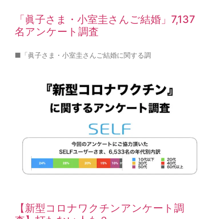
「眞子さま・小室圭さんご結婚」7,137
名アンケート調査
■「眞子さま・小室圭さんご結婚に関する調
【新型コロナワクチンアンケート調