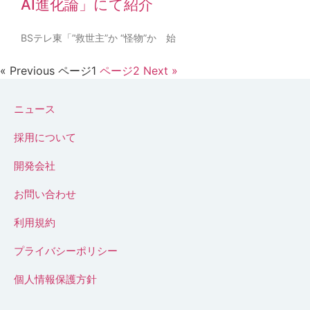
AI進化論」にて紹介
BSテレ東「”救世主”か “怪物”か 始
« Previous
ページ
1
ページ
2
Next »
ニュース
採用について
開発会社
お問い合わせ
利用規約
プライバシーポリシー
個人情報保護方針